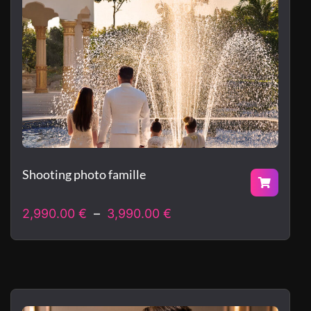
Shooting photo famille
2,990.00
€
–
3,990.00
€