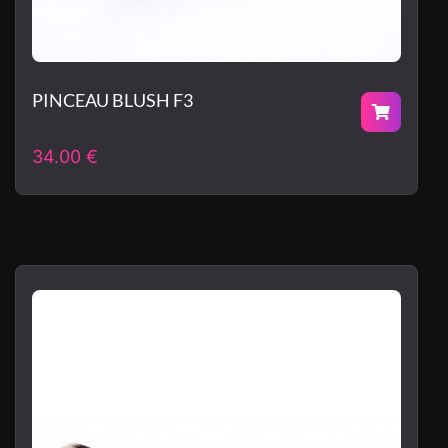
PINCEAU BLUSH F3
34.00
€