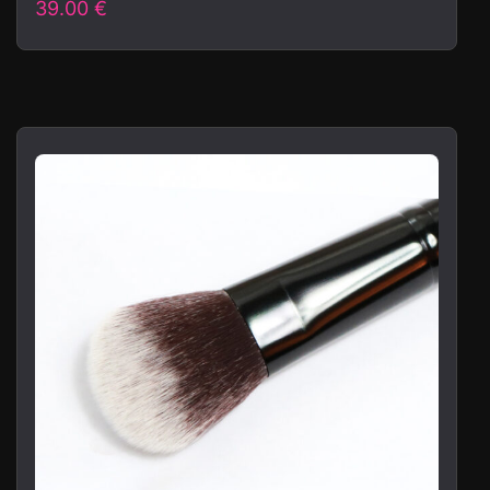
39.00
€