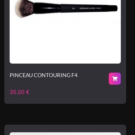
PINCEAU CONTOURING F4
35.00
€