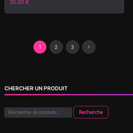
35.00
€
1
2
3
CHERCHER UN PRODUIT
Recherche