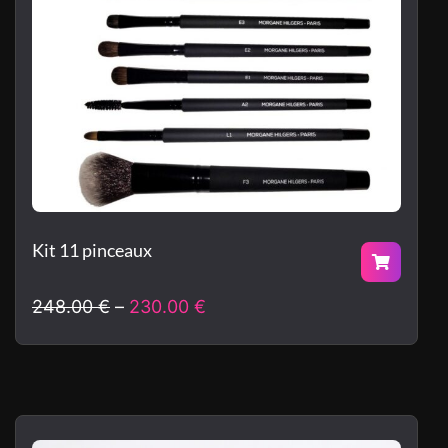
Kit 11 pinceaux
248.00
€
230.00
€