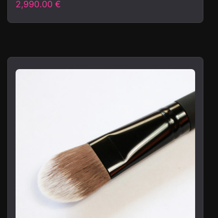
2,990.00
€