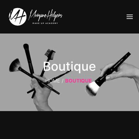
Boutique
HOME
/
BOUTIQUE