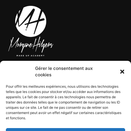
Gérer le consentement aux
LÉGAL
cookies
Pour offrir les meilleures expériences, nous utilisons des technologies
telles que les cookies pour stocker et/ou accéder aux informations des
CGV
appareils. Le fait de consentir à ces technologies nous permettra de
CGU
traiter des données telles que le comportement de navigation ou les ID
Mentions légales
uniques sur ce site. Le fait de ne pas consentir ou de retirer son
consentement peut avoir un effet négatif sur certaines caractéristiques
Politique de confidentialité
et fonctions.
Politique de cookies