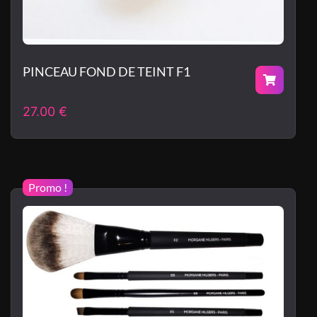
PINCEAU FOND DE TEINT F1
27.00
€
Promo !