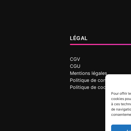
LÉGAL
CGV
CGU
Mentions légales
Politique de confidentialité
Politique de cookies
Pour offrir 
cookies pour
à ces techn
de navigatio
consentement