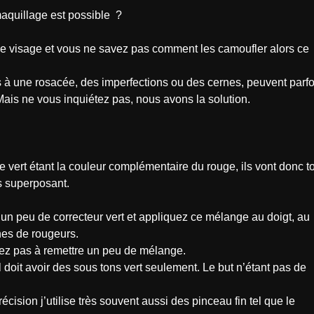
aquillage est possible ?
le visage et vous ne savez pas comment les camoufler alors ce
s à une rosacée, des imperfections ou des cernes, peuvent parfo
 Mais ne vous inquiétez pas, nous avons la solution.
le vert étant la couleur complémentaire du rouge, ils vont donc t
es superposant.
 un peu de correcteur vert et appliquez ce mélange au doigt, au
nes de rougeurs.
itez pas à remettre un peu de mélange.
l doit avoir des sous tons vert seulement. Le but n’étant pas de
cision j’utilise très souvent aussi des pinceau fin tel que le