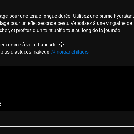
lage pour une tenue longue durée. Utilisez une brume hydratan
illage pour un effet seconde peau. Vaporisez à une vingtaine de
er, et profitez d’un teint unifié tout au long de la journée.
er comme à votre habitude. 🙂
r plus d’astuces makeup
@morganehilgers