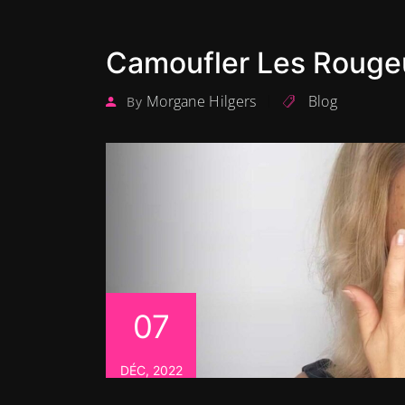
Camoufler Les Rouge
Morgane Hilgers
Blog
By
07
DÉC, 2022