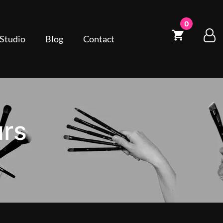
0
 Studio
Blog
Contact
urs