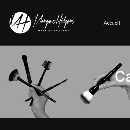
Accueil
Ca