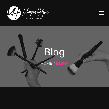
Blog
HOME
/
BLOG