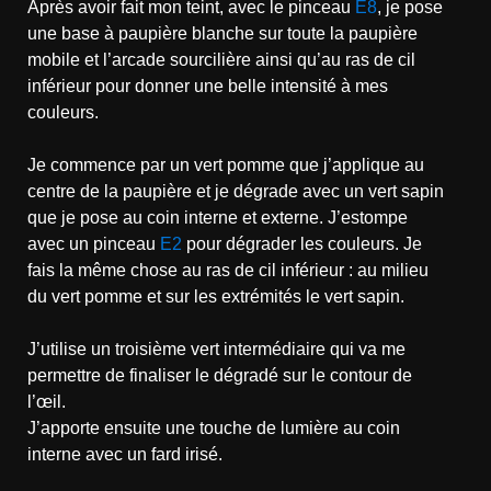
Après avoir fait mon teint, avec le pinceau
E8
, je pose
une base à paupière blanche sur toute la paupière
mobile et l’arcade sourcilière ainsi qu’au ras de cil
inférieur pour donner une belle intensité à mes
couleurs.
Je commence par un vert pomme que j’applique au
centre de la paupière et je dégrade avec un vert sapin
que je pose au coin interne et externe. J’estompe
avec un pinceau
E2
pour dégrader les couleurs. Je
fais la même chose au ras de cil inférieur : au milieu
du vert pomme et sur les extrémités le vert sapin.
J’utilise un troisième vert intermédiaire qui va me
permettre de finaliser le dégradé sur le contour de
l’œil.
J’apporte ensuite une touche de lumière au coin
interne avec un fard irisé.