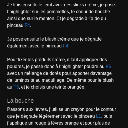
Je finis ensuite le teint avec des sticks crème, je pose
l’highlighter sur les pommettes, le coeur de bouche
ainsi que sur le menton. Et je dégrade à l’aide du
pinceau
F4
.
Je pose ensuite le blush crème que je dégrade
également avec le pinceau
F4
.
Pour fixer les produits crème, il faut appliquer des
poudres, je passe donc à l’highlighter poudre au
F6
avec un mélange de dorés pour apporter davantage
de luminosité au maquillage. De même pour le blush
au
F3
, et je choisis une teinte orangée.
La bouche
Passons aux lèvres, j’utilise un crayon pour le contour
que je dégrade légèrement avec le pinceau
L1
, puis
j’applique un rouge à lèvres orange et pour plus de