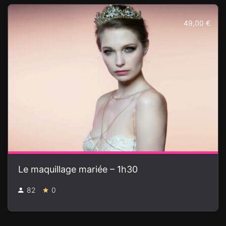
49,00 €
Le maquillage mariée – 1h30
82
0