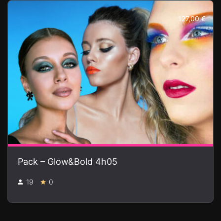
127,00 €
Pack – Glow&Bold 4h05
19
0