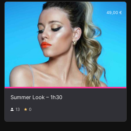
49,00 €
Summer Look – 1h30
13
0