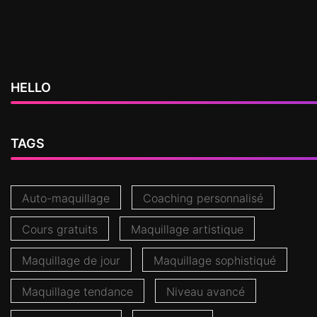
HELLO
TAGS
Auto-maquillage
Coaching personnalisé
Cours gratuits
Maquillage artistique
Maquillage de jour
Maquillage sophistiqué
Maquillage tendance
Niveau avancé