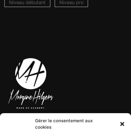
Niveau débutant
Niveau pro
Gérer le consentement aux
LÉGAL
cookies