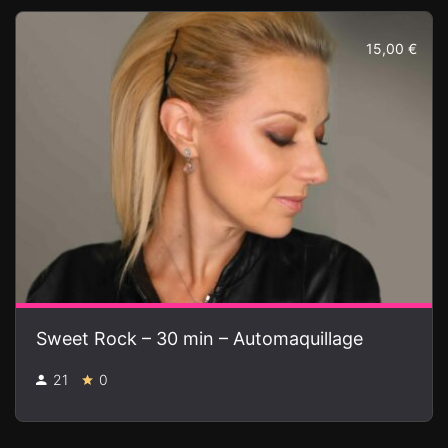
15,00 €
Sweet Rock – 30 min – Automaquillage
21
0