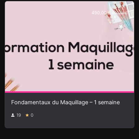
490,00 €
650,00 €
Fondamentaux du Maquillage – 1 semaine
19
0