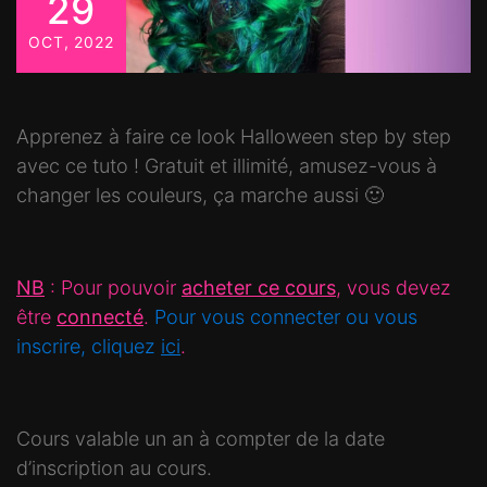
29
OCT, 2022
Apprenez à faire ce look Halloween step by step
avec ce tuto ! Gratuit et illimité, amusez-vous à
changer les couleurs, ça marche aussi 🙂
NB
: Pour pouvoir
acheter ce cours
, vous devez
être
connecté
.
Pour vous connecter ou vous
inscrire, cliquez
ici
.
Cours valable un an à compter de la date
d’inscription au cours.