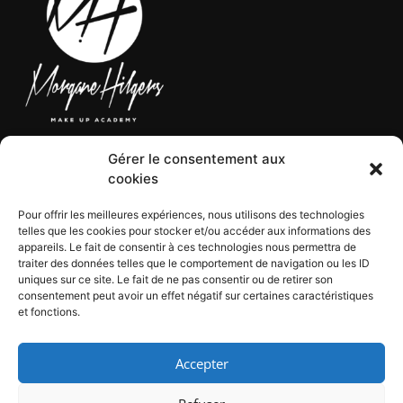
Gérer le consentement aux
LÉGAL
cookies
Pour offrir les meilleures expériences, nous utilisons des technologies
telles que les cookies pour stocker et/ou accéder aux informations des
CGV
appareils. Le fait de consentir à ces technologies nous permettra de
CGU
traiter des données telles que le comportement de navigation ou les ID
Mentions légales
uniques sur ce site. Le fait de ne pas consentir ou de retirer son
consentement peut avoir un effet négatif sur certaines caractéristiques
Politique de confidentialité
et fonctions.
Politique de cookies
Accepter