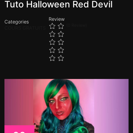
Tuto Halloween Red Devil
Review
Categories
(0 Review)
COURS GRATUITS