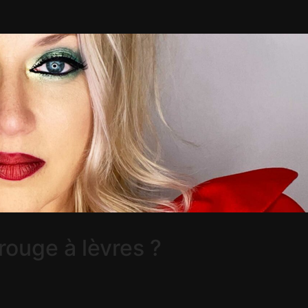
ouge à lèvres ?