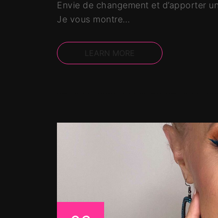
Envie de changement et d’apporter une
Je vous montre…
LEARN MORE