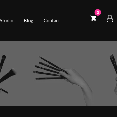
0
 Studio
Blog
Contact