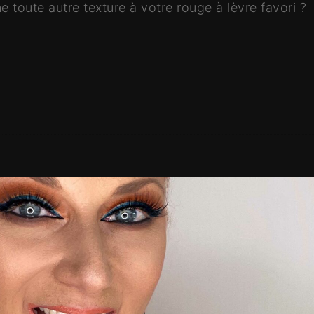
 toute autre texture à votre rouge à lèvre favori 