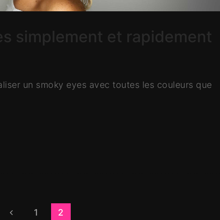
es simplement et rapidement
aliser un smoky eyes avec toutes les couleurs que
1
2