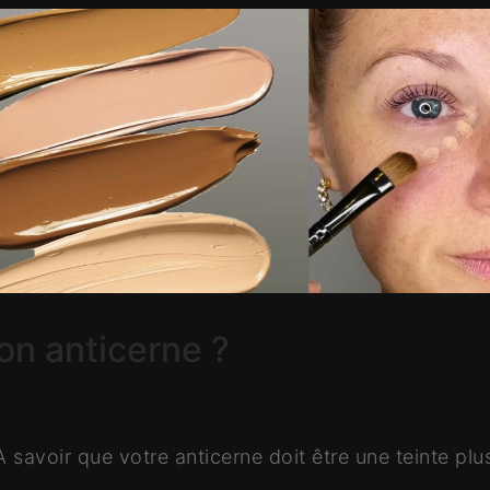
on anticerne ?
avoir que votre anticerne doit être une teinte plu