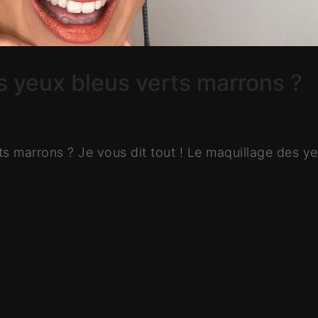
 yeux bleus verts marrons ?
s marrons ? Je vous dit tout ! Le maquillage des y