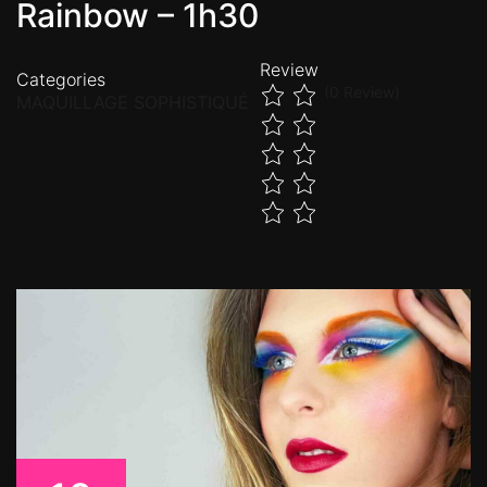
Rainbow – 1h30
Review
Categories
(0 Review)
MAQUILLAGE SOPHISTIQUÉ