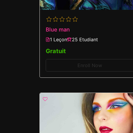
Blue man
1 Leçon
25 Etudiant
Gratuit
Enroll Now