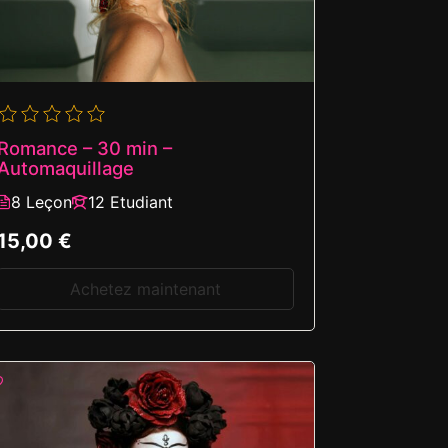
Romance – 30 min –
Automaquillage
8 Leçon
12 Etudiant
15,00 €
Achetez maintenant