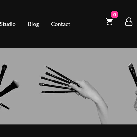
0
 Studio
Blog
Contact