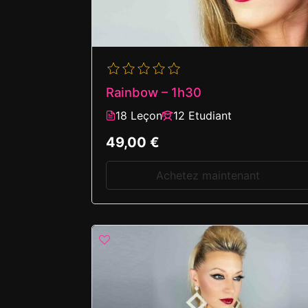
Rainbow – 1h30
18 Leçon
12 Etudiant
49,00 €
Achetez maintenant