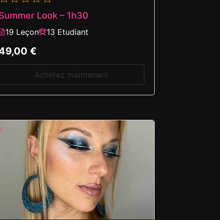
Summer Look – 1h30
19 Leçon
13 Etudiant
49,00 €
Achetez maintenant