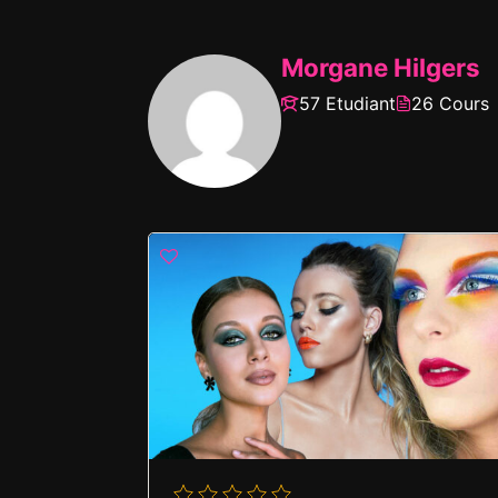
Morgane Hilgers
57 Etudiant
26 Cours