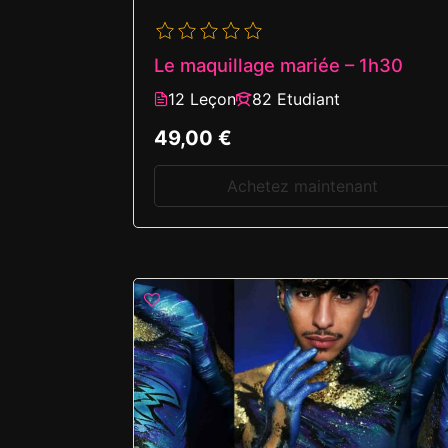
Le maquillage mariée – 1h30
12 Leçon
82 Etudiant
49,00 €
Achetez maintenant