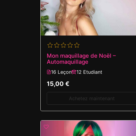
Mon maquillage de Noël –
Automaquillage
16 Leçon
12 Etudiant
15,00 €
Achetez maintenant