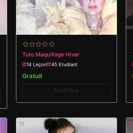
Tuto Maquillage Hiver
14 Leçon
45 Etudiant
Gratuit
Enroll Now