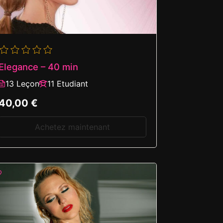
Elegance – 40 min
13 Leçon
11 Etudiant
40,00 €
Achetez maintenant