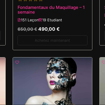
Fondamentaux du Maquillage – 1
semaine
151 Leçon
19 Etudiant
490,00 €
650,00 €
Achetez maintenant