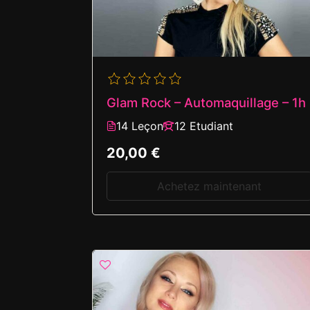
Glam Rock – Automaquillage – 1h
14 Leçon
12 Etudiant
20,00 €
Achetez maintenant