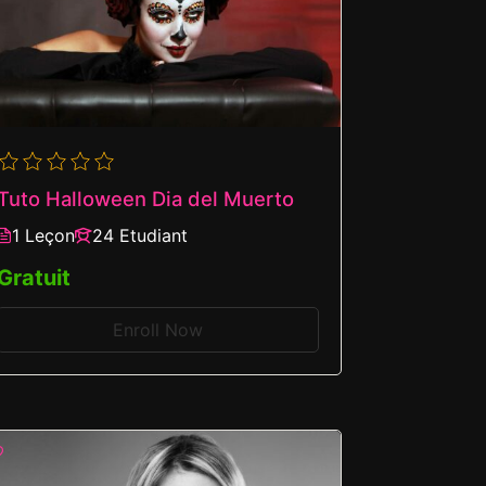
Tuto Halloween Dia del Muerto
1 Leçon
24 Etudiant
Gratuit
Enroll Now