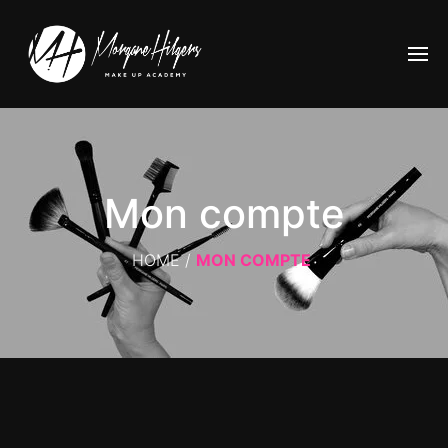
Mon compte
HOME
/
MON COMPTE