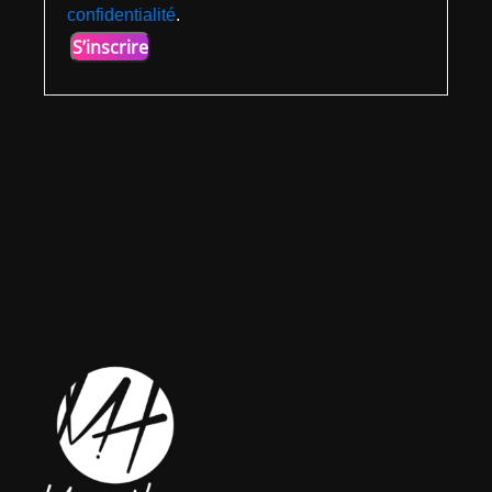
confidentialité
.
S’inscrire