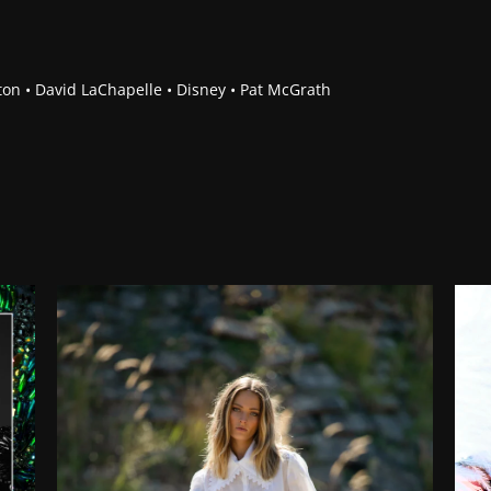
on • David LaChapelle • Disney • Pat McGrath