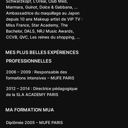
Schwarzkopf, L’Oréal, Club Med,
Marmara, Guinot, Dolce & Gabbana, …
Ambassadrice du maquillage au Japon
depuis 10 ans Makeup artist de VIP TV :
Miss France, Star Academy, The
Bachelor, DALS, NRJ Music Awards,
CCVB, QVC, Les reines du shopping, …
MES PLUS BELLES EXPÉRIENCES
PROFESSIONNELLES
2006 – 2009 : Responsable des
formations intensives – MUFE PARIS
2012 – 2014 : Directrice pédagogique
de la SLA ACADEMY PARIS
MA FORMATION MUA
Diplômée 2005 – MUFE PARIS