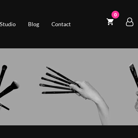
0
 Studio
Blog
Contact