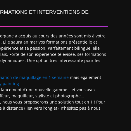
RMATIONS ET INTERVENTIONS DE
Morgane a acquis au cours des années sont mis à votre
e
. Elle saura animer vos formations présentielle et
périence et sa passion. Parfaitement bilingue, elle
lais. Forte de son expérience télévisée, ses formations
 dynamiques. Une option très intéressante pour les
mation de maquillage en 1 semaine
mais également
y painting
e lancement d’une nouvelle gamme… et vous avez
ffeur, maquilleur, styliste et photographe…
nous vous proposerons une solution tout en 1 ! Pour
à distance (lien vers l’onglet), n’hésitez pas à nous