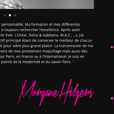
a personnalité. Ma formation et mes différentes
à toujours rechercher l’excellence. Après avoir
r Ever, L’Oréal, Dolce & Gabbana, M.A.C., …), j’ai
tif principal étant de conserver le meilleur de chacun
é pour votre plus grand plaisir. La transmission de ma
ravers de mes prestations maquillage mais aussi des
r Paris, en France ou à l’International. Je suis en
a pointe de la modernité et du savoir-faire.
“