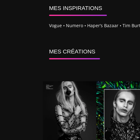
MES INSPIRATIONS
Vogue • Numero • Haper’s Bazaar • Tim Burt
MES CRÉATIONS