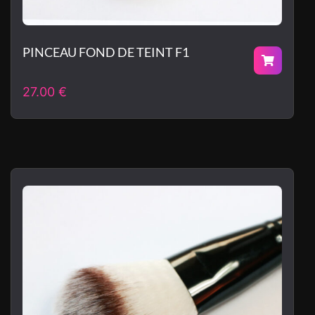
PINCEAU FOND DE TEINT F1
27.00
€