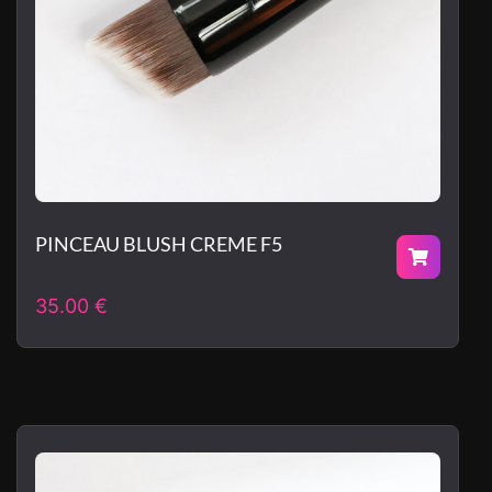
PINCEAU BLUSH CREME F5
35.00
€