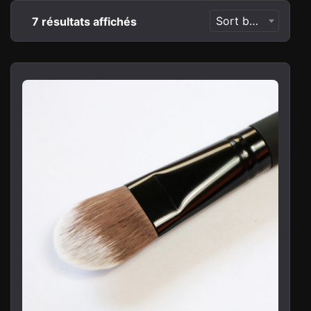
Sort by newness
7 résultats affichés