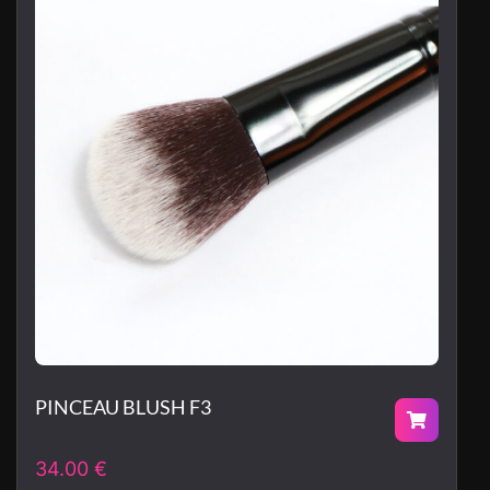
PINCEAU BLUSH F3
34.00
€