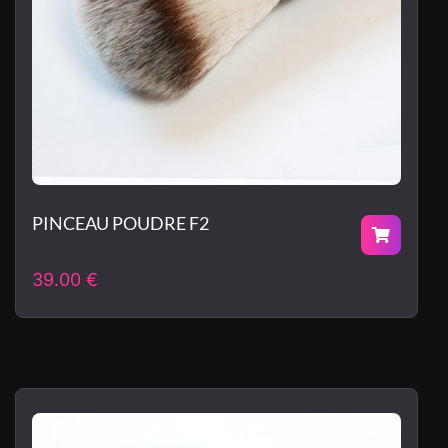
PINCEAU POUDRE F2
39.00
€