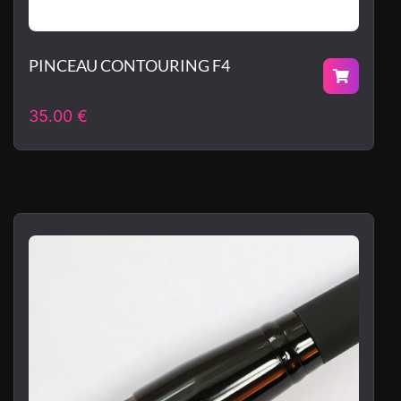
PINCEAU CONTOURING F4
35.00
€