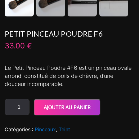
PETIT PINCEAU POUDRE F6
33.00
€
Le Petit Pinceau Poudre #F6 est un pinceau ovale
arrondi constitué de poils de chèvre, d’une
douceur incomparable.
AJOUTER AU PANIER
Catégories :
Pinceaux
,
Teint