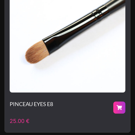
PINCEAU EYES E8
25.00
€