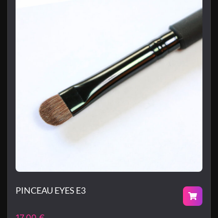
PINCEAU EYES E3
17.00
€