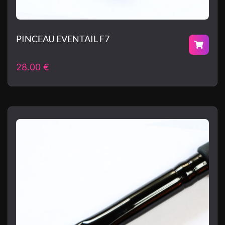
PINCEAU EVENTAIL F7
28.00
€