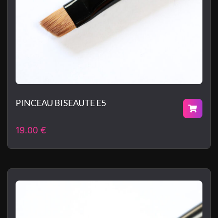
PINCEAU BISEAUTE E5
19.00
€