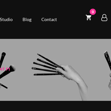
0
 Studio
Blog
Contact
NT F1