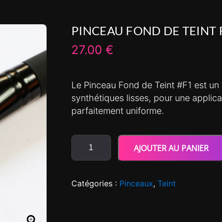
PINCEAU FOND DE TEINT 
27.00
€
Le Pinceau Fond de Teint #F1 est un 
synthétiques lisses, pour une applica
parfaitement uniforme.
AJOUTER AU PANIER
Catégories :
Pinceaux
,
Teint