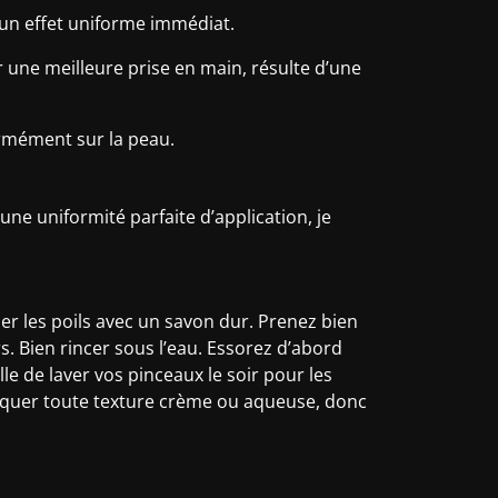
r un effet uniforme immédiat.
 une meilleure prise en main, résulte d’une
formément sur la peau.
une uniformité parfaite d’application, je
ser les poils avec un savon dur. Prenez bien
s. Bien rincer sous l’eau. Essorez d’abord
le de laver vos pinceaux le soir pour les
liquer toute texture crème ou aqueuse, donc