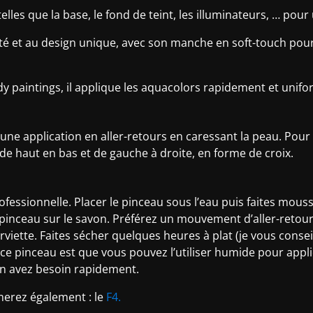
telles que la base, le fond de teint, les illuminateurs, … pou
té et au design unique, avec son manche en soft-touch pour
body paintings, il applique les aquacolors rapidement et uni
une application en aller-retours en caressant la peau. Pour 
: de haut en bas et de gauche à droite, en forme de croix.
ofessionnelle. Placer le pinceau sous l’eau puis faites mous
e pinceau sur le savon. Préférez un mouvement d’aller-retour
viette. Faites sécher quelques heures à plat (je vous conseil
e ce pinceau est que vous pouvez l’utiliser humide pour app
 en avez besoin rapidement.
merez également : le
F4.