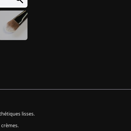
thétiques lisses.
 crèmes.