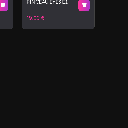
PINCEAU EYES E1
19.00
€