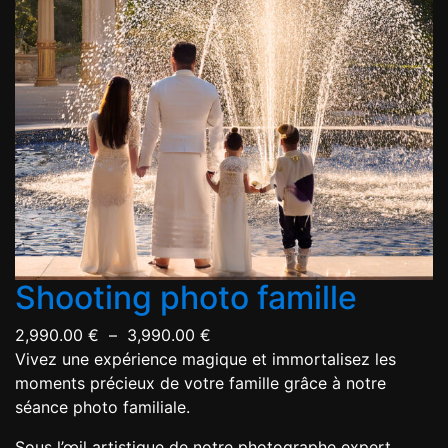
Shooting photo famille
2,990.00
€
–
3,990.00
€
Vivez une expérience magique et immortalisez les
moments précieux de votre famille grâce à notre
séance photo familiale.
Sous l’œil artistique de notre photographe expert,