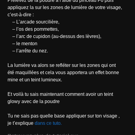
Prélevez de la poudre à l’aide du pinceau F6 puis
appliquez la sur les zones de lumière de votre visage,
c’est-à-dire :
– L’arcade sourcilière,
– l’os des pommettes,
– l’arc de cupidon (au-dessus des lèvres),
– le menton
– l’arrête du nez.
La lumière va alors se refléter sur les zones qui ont
été maquillées et cela vous apportera un effet bonne
mine et un teint lumineux.
Et voilà tu sais maintenant comment avoir un teint
glowy avec de la poudre
Tu ne sais pas quelle base appliquer sur ton visage ,
je t’explique
dans ce tuto.