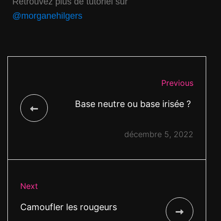
Retrouvez plus de tutoriel sur
@morganehilgers
Previous
Base neutre ou base irisée ?
décembre 5, 2022
Next
Camoufler les rougeurs