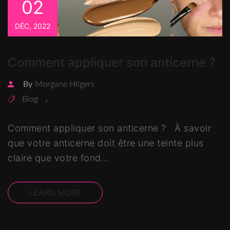
02
DÉC, 2022
Comment appliquer son anticerne ?
By
Morgane Hilgers
Blog
,
Comment appliquer son anticerne ? À savoir
que votre anticerne doit être une teinte plus
claire que votre fond…
LEARN MORE