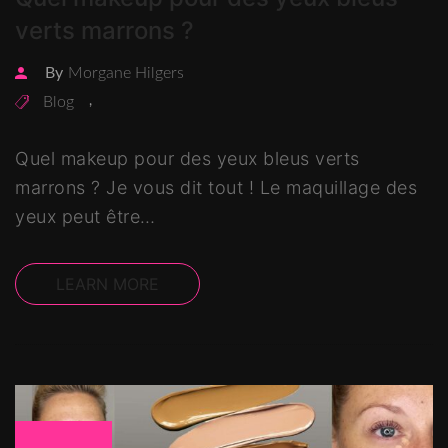
verts marrons ?
By
Morgane Hilgers
Blog
,
Quel makeup pour des yeux bleus verts
marrons ? Je vous dit tout ! Le maquillage des
yeux peut être…
LEARN MORE