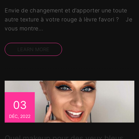
Envie de changement et d’apporter une toute
autre texture à votre rouge à lèvre favori ? Je
vous montre…
LEARN MORE
03
DÉC, 2022
Quel makeup pour des yeux bleus