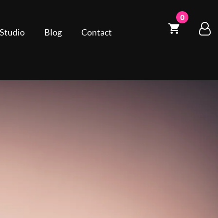
0
 Studio
Blog
Contact