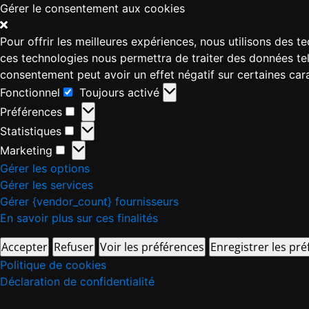
Gérer le consentement aux cookies
Pour offrir les meilleures expériences, nous utilisons des 
ces technologies nous permettra de traiter des données tell
consentement peut avoir un effet négatif sur certaines cara
Fonctionnel
Toujours activé
Préférences
Statistiques
Marketing
Gérer les options
Gérer les services
Gérer {vendor_count} fournisseurs
En savoir plus sur ces finalités
Accepter
Refuser
Voir les préférences
Enregistrer les pr
Politique de cookies
Déclaration de confidentialité