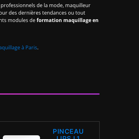
, professionnels de la mode, maquilleur
 jour des dernières tendances ou tout
ents modules de
formation maquillage en
quillage à Paris
.
PINCEAU
LIPS L1