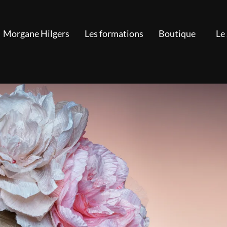
Morgane Hilgers
Les formations
Boutique
Le