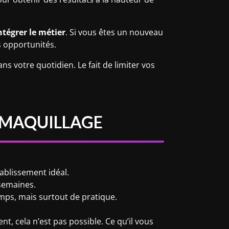
ntégrer le métier
. Si vous êtes un nouveau
s opportunités.
ns votre quotidien. Le fait de limiter vos
 MAQUILLAGE
tablissement idéal.
 semaines.
emps, mais surtout de pratique.
t, cela n’est pas possible. Ce qu’il vous