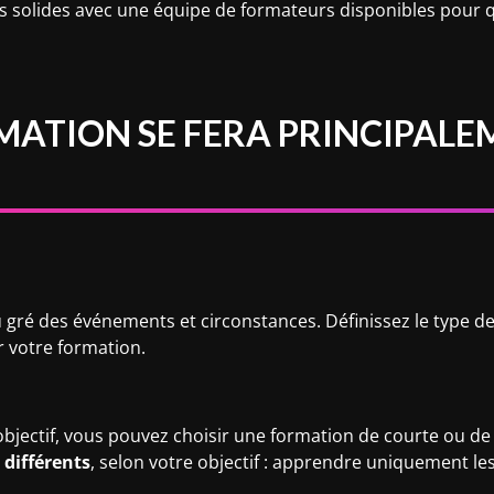
es solides avec une équipe de formateurs disponibles pour 
RMATION SE FERA PRINCIPAL
 gré des événements et circonstances. Définissez le type d
 votre formation.
objectif, vous pouvez choisir une formation de courte ou d
 différents
, selon votre objectif : apprendre uniquement le