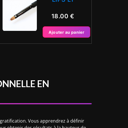
18.00
€
Ajouter au panier
ONNELLE EN
ratification. Vous apprendrez à définir
pour obtenir des résultats à la hauteur de