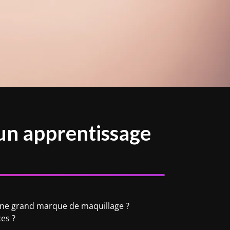
un apprentissage
’une grand marque de maquillage ?
es ?