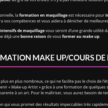
onnelle, la
formation en maquillage
est nécessaire pour
i
ra vos compétences et vous aidera à dénicher de meilleure
intensifs de maquillage
vous seront d’une grande utilité da
tue déjà une
bonne raison
de vous
former au make up
.
ORMATION MAKE UP/COURS DE
lus en plus nombreux, ce qui ne facilite pas le choix de l’é
venir « Make-up Artist » grâce à une formation de quelques
parente à un art. Pour le maîtriser, vous aurez besoin de t
on qui vous promet des résultats impeccables très rapidemen