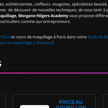
, esthéticiennes, coiffeurs, visagistes, spécialistes beauté
onner, de découvrir de nouvelles techniques, de vous tenir à
quillage,
Morgane Hilgers Academy
vous propose différ
 particuliers comme aux entrepreneurs.
 Paris
et cours de maquillage à Paris dans notre
école de Ma
ion de maquillage à distance
!
S
PINCEAU
GOUPILLON