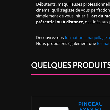
Débutants, maquilleuses professionnelles
cinéma, qu’il s’agisse de vous perfecti
simplement de vous initier à l’
art du ma
présentiel ou à distance
, destinés aux
Découvrez nos
formations maquillage à
Nous proposons également une
format
QUELQUES PRODUIT
PINCEAU
EYES E2