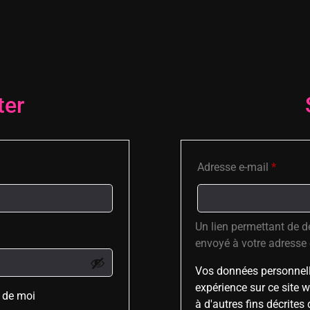
ter
Adresse e-mail
*
Un lien permettant de d
envoyé à votre adresse 
Vos données personnelles
expérience sur ce site w
 de moi
à d'autres fins décrites