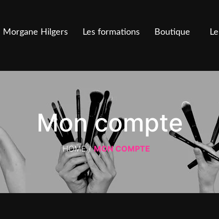
Morgane Hilgers
Les formations
Boutique
Le
Mon compte
HOME
/
MON COMPTE