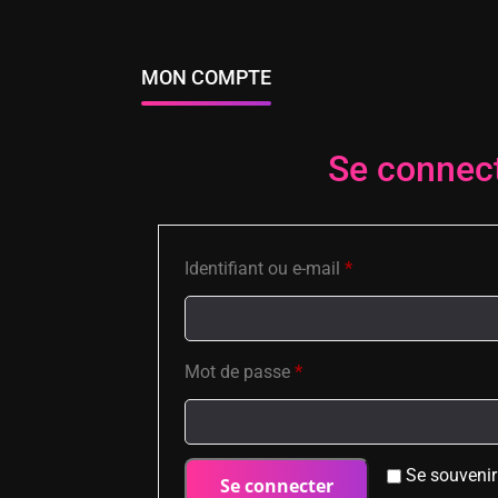
MON COMPTE
Se connec
Identifiant ou e-mail
*
Mot de passe
*
Se souvenir
Se connecter