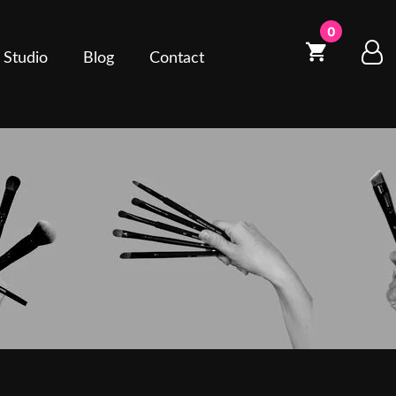
0
 Studio
Blog
Contact