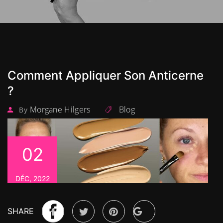
Comment Appliquer Son Anticerne
?
Morgane Hilgers
Blog
By
02
DÉC, 2022
SHARE