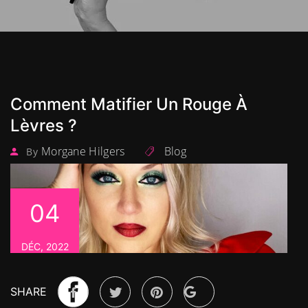
Comment Matifier Un Rouge À
Lèvres ?
Morgane Hilgers
Blog
By
04
DÉC, 2022
SHARE