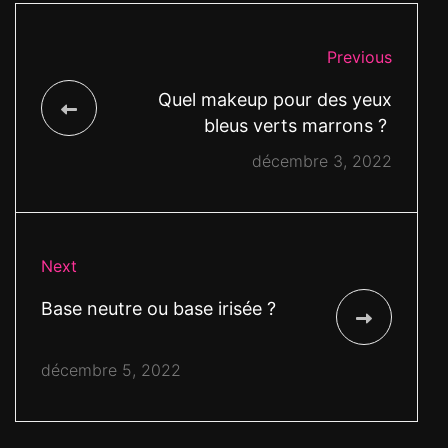
Previous
Quel makeup pour des yeux
bleus verts marrons ?
décembre 3, 2022
Next
Base neutre ou base irisée ?
décembre 5, 2022