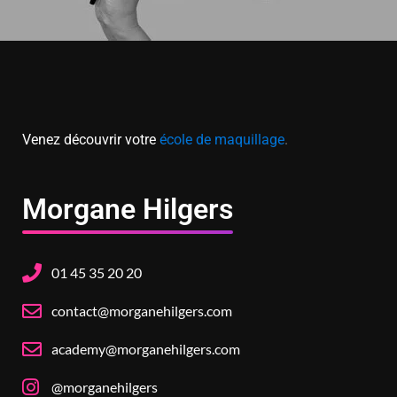
Venez découvrir votre
école de maquillage
.
Morgane Hilgers
01 45 35 20 20
contact@morganehilgers.com
academy@morganehilgers.com
@morganehilgers