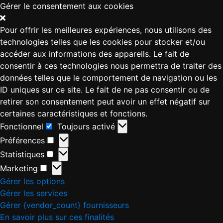
Gérer le consentement aux cookies
Pour offrir les meilleures expériences, nous utilisons des
technologies telles que les cookies pour stocker et/ou
accéder aux informations des appareils. Le fait de
consentir à ces technologies nous permettra de traiter des
données telles que le comportement de navigation ou les
ID uniques sur ce site. Le fait de ne pas consentir ou de
retirer son consentement peut avoir un effet négatif sur
certaines caractéristiques et fonctions.
Fonctionnel
Toujours activé
Préférences
Statistiques
Marketing
Gérer les options
Gérer les services
Gérer {vendor_count} fournisseurs
En savoir plus sur ces finalités