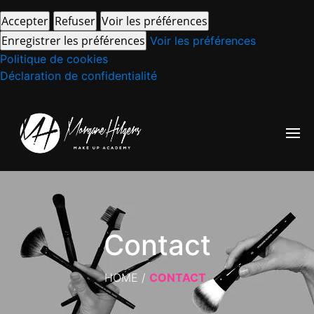
Accepter
Refuser
Voir les préférences
Enregistrer les préférences
Voir les préférences
Politique de cookies
Déclaration de confidentialité
Contact
HOME
/
CONTACT