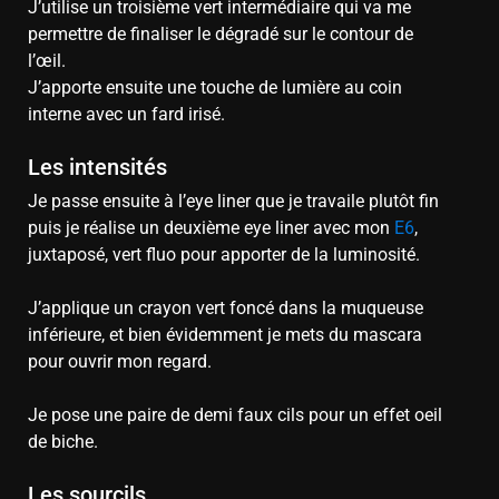
J’utilise un troisième vert intermédiaire qui va me
permettre de finaliser le dégradé sur le contour de
l’œil.
J’apporte ensuite une touche de lumière au coin
interne avec un fard irisé.
Les intensités
Je passe ensuite à l’eye liner que je travaile plutôt fin
puis je réalise un deuxième eye liner avec mon
E6
,
juxtaposé, vert fluo pour apporter de la luminosité.
J’applique un crayon vert foncé dans la muqueuse
inférieure, et bien évidemment je mets du mascara
pour ouvrir mon regard.
Je pose une paire de demi faux cils pour un effet oeil
de biche.
Les sourcils