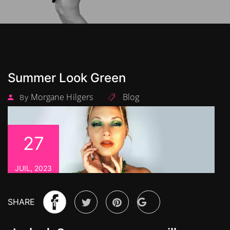
Summer Look Green
Morgane Hilgers
Blog
By
27
JUIL, 2023
SHARE