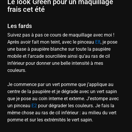
Le look Green pour un maquillage
frais cet été
Les fards
Suivez pas à pas ce cours de maquillage avec moi !
Après avoir fait mon teint, avec le pinceau
E8
, je pose
une base à paupière blanche sur toute la paupière
mobile et l’arcade sourcilière ainsi qu’au ras de cil
inférieur pour donner une belle intensité à mes
couleurs.
Je commence par un vert pomme que j’applique au
centre de la paupière et je dégrade avec un vert sapin
que je pose au coin interne et externe. J’estompe avec
un pinceau
E2
pour dégrader les couleurs. Je fais la
même chose au ras de cil inférieur : au milieu du vert
pomme et sur les extrémités le vert sapin.