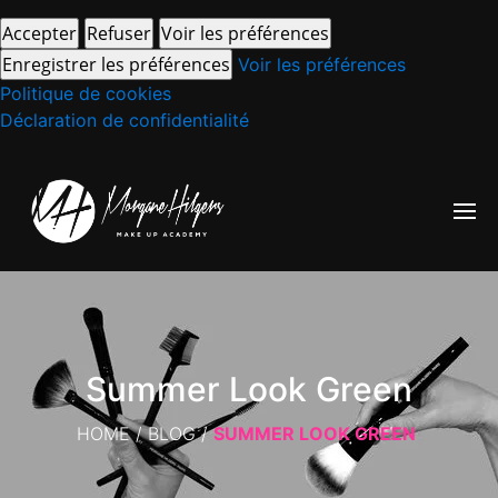
Accepter
Refuser
Voir les préférences
Enregistrer les préférences
Voir les préférences
Politique de cookies
Déclaration de confidentialité
Summer Look Green
HOME
/
BLOG
/
SUMMER LOOK GREEN