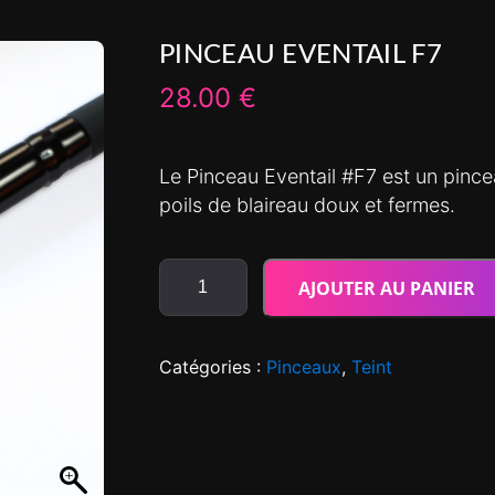
PINCEAU EVENTAIL F7
28.00
€
Le Pinceau Eventail #F7 est un pince
poils de blaireau doux et fermes.
AJOUTER AU PANIER
Catégories :
Pinceaux
,
Teint