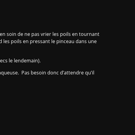
ien soin de ne pas vrier les poils en tournant
d les poils en pressant le pinceau dans une
secs le lendemain).
aqueuse. Pas besoin donc d’attendre qu’il