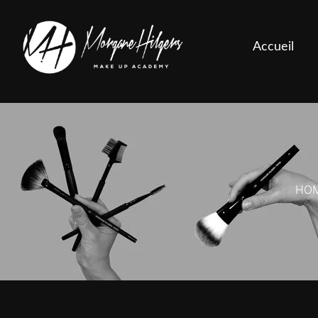
Accueil
HO