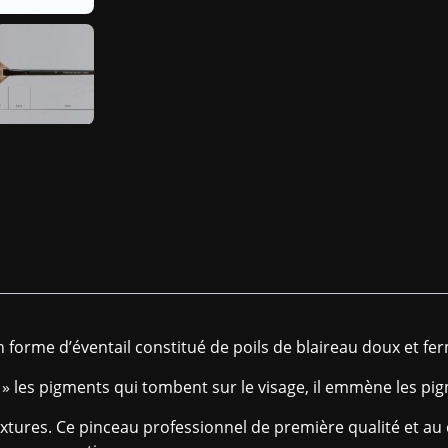
n forme d’éventail constitué de poils de blaireau doux et fe
les pigments qui tombent sur le visage, il emmène les pigme
textures. Ce pinceau professionnel de première qualité et au