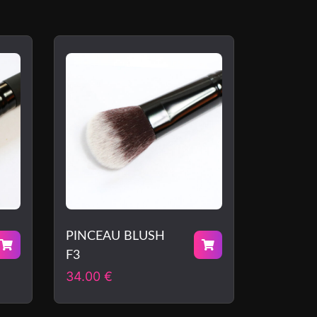
PINCEAU BLUSH
F3
34.00
€