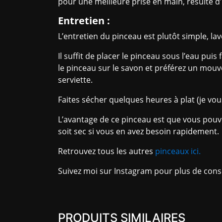
pour une meilleure prise en main, résulte 
Entretien :
L’entretien du pinceau est plutôt simple, la
Il suffit de placer le pinceau sous l’eau pui
le pinceau sur le savon et préférez un mouv
serviette.
Faites sécher quelques heures à plat (je vou
L’avantage de ce pinceau est que vous pouve
soit sec si vous en avez besoin rapidement.
Retrouvez tous les autres
pinceaux ici.
Suivez moi sur Instagram pour plus de cons
PRODUITS SIMILAIRES