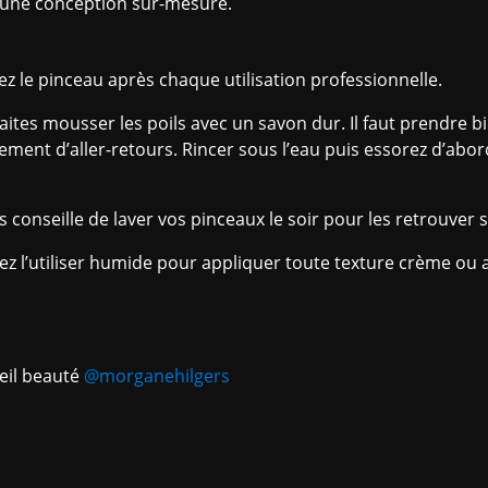
d’une conception sur-mesure.
vez le pinceau après chaque utilisation professionnelle.
s faites mousser les poils avec un savon dur. Il faut prendre b
ement d’aller-retours. Rincer sous l’eau puis essorez d’abor
s conseille de laver vos pinceaux le soir pour les retrouver 
z l’utiliser humide pour appliquer toute texture crème ou 
eil beauté
@morganehilgers