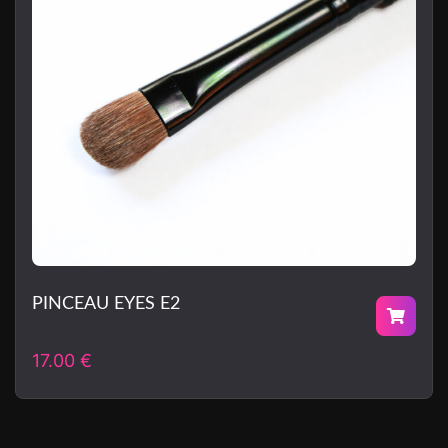
PINCEAU EYES E2
17.00
€