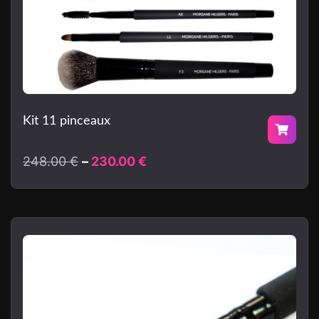
Kit 11 pinceaux
248.00
€
230.00
€