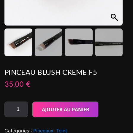
PINCEAU BLUSH CREME F5
35.00
€
AJOUTER AU PANIER
Catégories :
Pinceaux
,
Teint