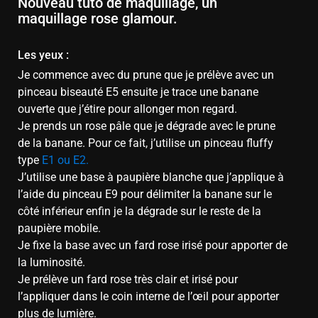
Nouveau tuto de maquillage, un
maquillage rose glamour.
Les yeux :
Je commence avec du prune que je prélève avec un
pinceau biseauté E5 ensuite je trace une banane
ouverte que j’étire pour allonger mon regard.
Je prends un rose pâle que je dégrade avec le prune
de la banane. Pour ce fait, j’utilise un pinceau fluffy
type
E1 ou E2.
J’utilise une base à paupière blanche que j’applique à
l’aide du pinceau E9 pour délimiter la banane sur le
côté inférieur enfin je la dégrade sur le reste de la
paupière mobile.
Je fixe la base avec un fard rose irisé pour apporter de
la luminosité.
Je prélève un fard rose très clair et irisé pour
l’appliquer dans le coin interne de l’œil pour apporter
plus de lumière.