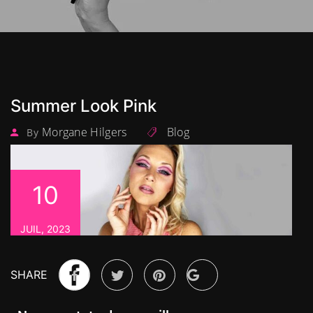
Summer Look Pink
Morgane Hilgers
Blog
By
10
JUIL, 2023
SHARE