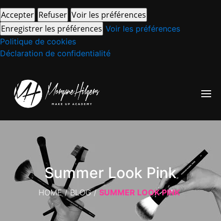
Accepter
Refuser
Voir les préférences
Enregistrer les préférences
Voir les préférences
Politique de cookies
Déclaration de confidentialité
Summer Look Pink
HOME
/
BLOG
/
SUMMER LOOK PINK