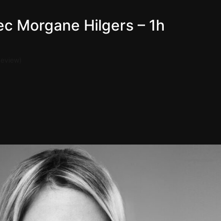
ec Morgane Hilgers – 1h
Review)