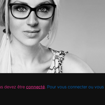
us devez être
connecté
.
Pour vous connecter ou vous