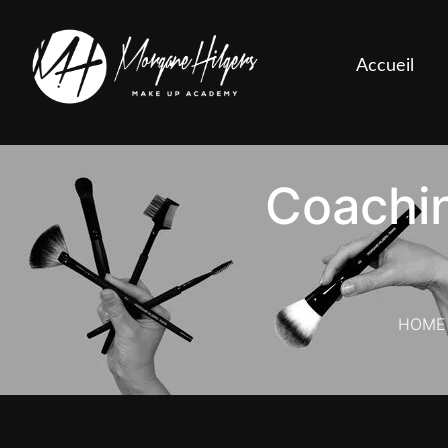
Accueil
Coachin
HOME