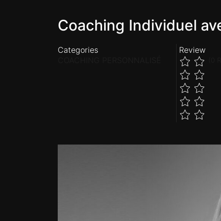
Coaching Individuel av
Categories
Review
COACHING PERSONNALISÉ
(0 