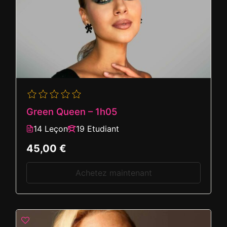
Green Queen – 1h05
14 Leçon
19 Etudiant
45,00 €
Achetez maintenant