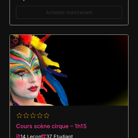
Achetez maintenant
Cours scène cirque – 1h15
14 Leçon
37 Etudiant