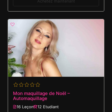
Achetez maintenant
Mon maquillage de Noël –
Automaquillage
16 Leçon
12 Etudiant