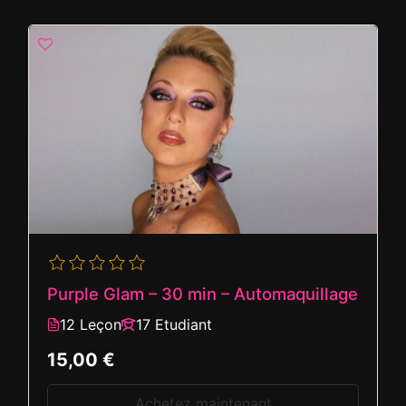
Purple Glam – 30 min – Automaquillage
12 Leçon
17 Etudiant
15,00 €
Achetez maintenant