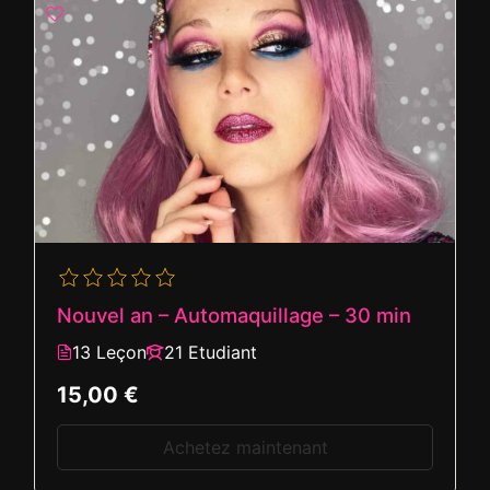
Nouvel an – Automaquillage – 30 min
13 Leçon
21 Etudiant
15,00 €
Achetez maintenant