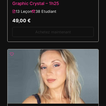
Graphic Crystal – 1h25
13 Leçon
38 Etudiant
49,00 €
Achetez maintenant