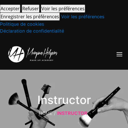
Accepter
Refuser
Voir les préférences
Enregistrer les préférences
Voir les préférences
Politique de cookies
Déclaration de confidentialité
Instructor
HOME
/
INSTRUCTOR