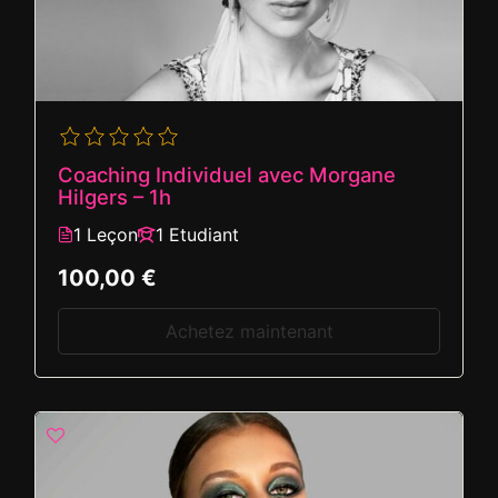
Coaching Individuel avec Morgane
Hilgers – 1h
1 Leçon
1 Etudiant
100,00 €
Achetez maintenant