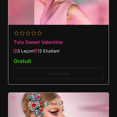
Tuto Sweet Valentine
3 Leçon
13 Etudiant
Gratuit
Enroll Now