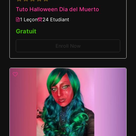
Tuto Halloween Dia del Muerto
1 Leçon
24 Etudiant
Gratuit
Enroll Now