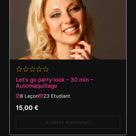
Let’s go party look – 30 min –
Automaquillage
8 Leçon
23 Etudiant
15,00 €
Achetez maintenant