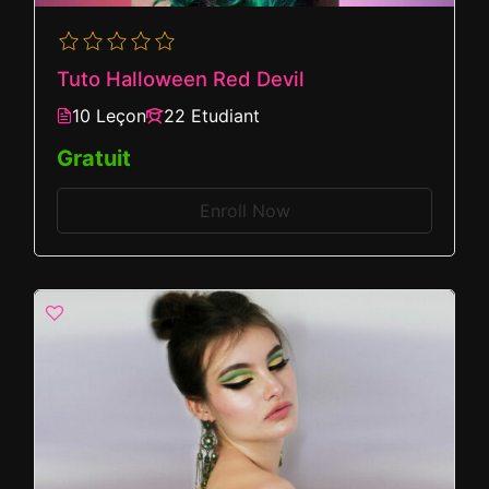
Tuto Halloween Red Devil
10 Leçon
22 Etudiant
Gratuit
Enroll Now