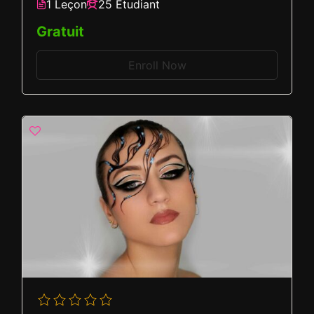
1 Leçon
25 Etudiant
Gratuit
Enroll Now