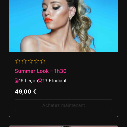
Summer Look – 1h30
19 Leçon
13 Etudiant
49,00 €
Achetez maintenant