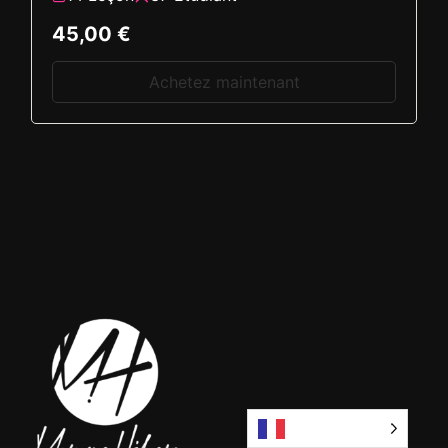
45,00 €
Achetez maintenant
Français