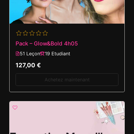
Pack – Glow&Bold 4h05
51 Leçon
19 Etudiant
127,00 €
Achetez maintenant