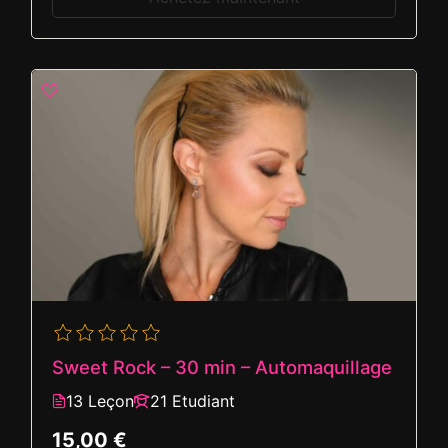
Sweet Rock – 30 min – Automaquillage
13 Leçon
21 Etudiant
15,00 €