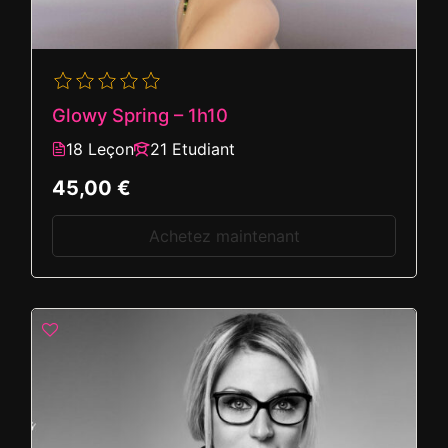
Glowy Spring – 1h10
18 Leçon
21 Etudiant
45,00 €
Achetez maintenant