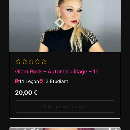
Glam Rock – Automaquillage – 1h
14 Leçon
12 Etudiant
20,00 €
Achetez maintenant