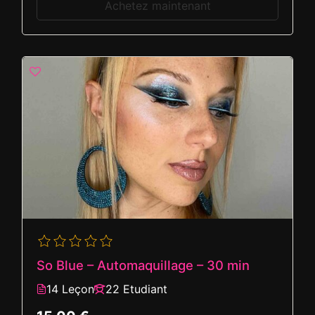
Achetez maintenant
So Blue – Automaquillage – 30 min
14 Leçon
22 Etudiant