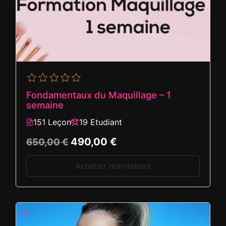
Fondamentaux du Maquillage – 1
semaine
151 Leçon
19 Etudiant
490,00 €
650,00 €
Achetez maintenant