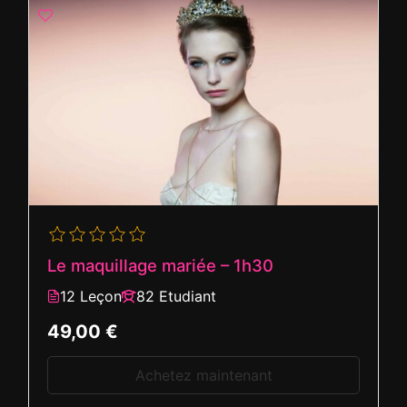
Le maquillage mariée – 1h30
12 Leçon
82 Etudiant
49,00 €
Achetez maintenant