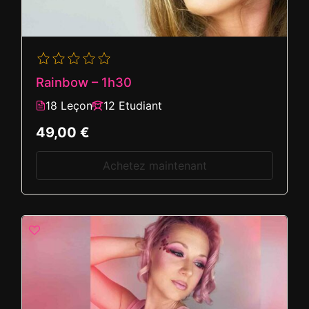
Rainbow – 1h30
18 Leçon
12 Etudiant
49,00 €
Achetez maintenant