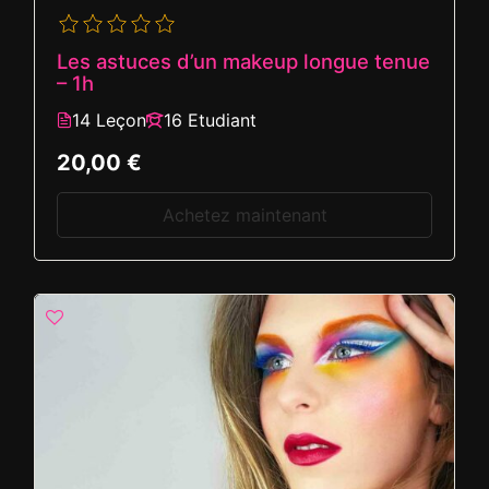
Les astuces d’un makeup longue tenue
– 1h
14 Leçon
16 Etudiant
20,00 €
Achetez maintenant