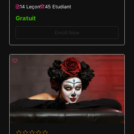
14 Leçon
45 Etudiant
Gratuit
Enroll Now