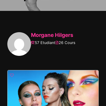
Morgane Hilgers
57 Etudiant
26 Cours