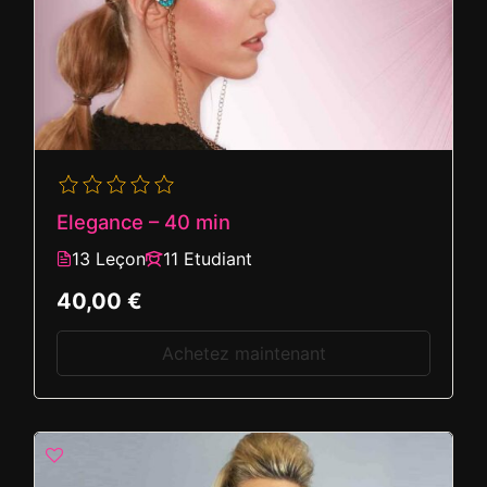
Elegance – 40 min
13 Leçon
11 Etudiant
40,00 €
Achetez maintenant