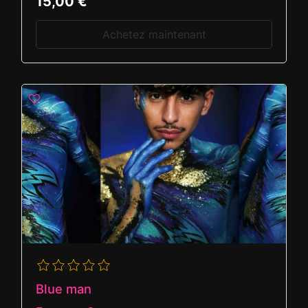
15,00 €
Achetez maintenant
Blue man