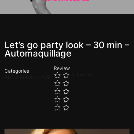
Let’s go party look – 30 min –
Automaquillage
Review
Categories
(0 Review)
AUTO-MAQUILLAGE