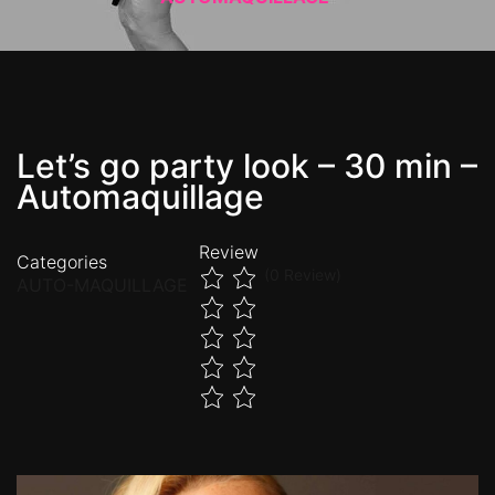
Let’s go party look – 30 min –
Automaquillage
Review
Categories
(0 Review)
AUTO-MAQUILLAGE