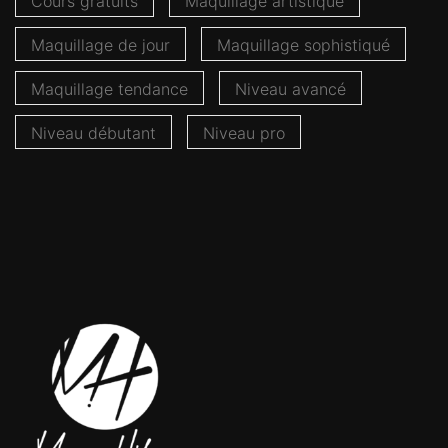
Cours gratuits
Maquillage artistique
Maquillage de jour
Maquillage sophistiqué
Maquillage tendance
Niveau avancé
Niveau débutant
Niveau pro