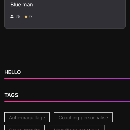
Blue man
25
0
HELLO
TAGS
Auto-maquillage
Coaching personnalisé