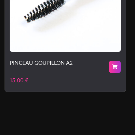
PINCEAU GOUPILLON A2
15.00
€