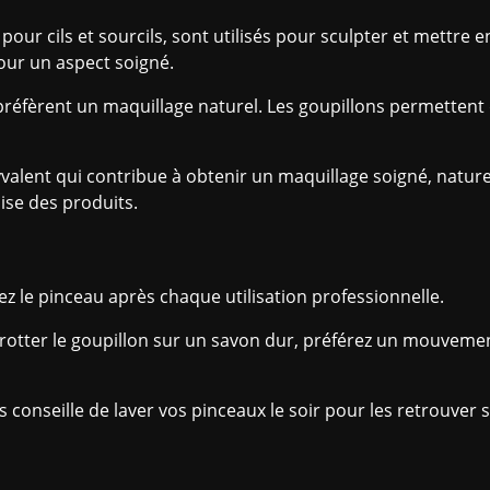
r cils et sourcils, sont utilisés pour sculpter et mettre en f
 pour un aspect soigné.
s préfèrent un maquillage naturel. Les goupillons permettent
valent qui contribue à obtenir un maquillage soigné, naturel
ise des produits.
vez le pinceau après chaque utilisation professionnelle.
s frotter le goupillon sur un savon dur, préférez un mouvemen
s conseille de laver vos pinceaux le soir pour les retrouver 