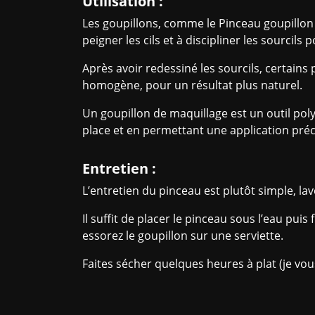
Utilisation :
Les goupillons, comme le Pinceau goupillon pou
peigner les cils et à discipliner les sourcils
Après avoir redessiné les sourcils, certain
homogène, pour un résultat plus naturel.
Un goupillon de maquillage est un outil poly
place et en permettant une application préc
Entretien :
L’entretien du pinceau est plutôt simple, la
Il suffit de placer le pinceau sous l’eau pui
essorez le goupillon sur une serviette.
Faites sécher quelques heures à plat (je vou