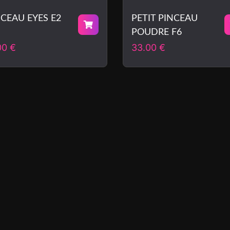
NCEAU EYES E2
PETIT PINCEAU
POUDRE F6
00
€
33.00
€