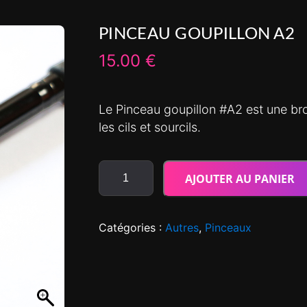
PINCEAU GOUPILLON A2
15.00
€
Le Pinceau goupillon #A2 est une bro
les cils et sourcils.
AJOUTER AU PANIER
Catégories :
Autres
,
Pinceaux