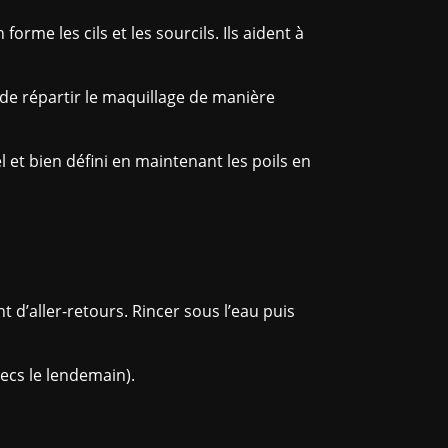
orme les cils et les sourcils. Ils aident à
 de répartir le maquillage de manière
 et bien défini en maintenant les poils en
t d’aller-retours. Rincer sous l’eau puis
secs le lendemain).