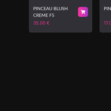
PINCEAU BLUSH
PI
CREME F5
35.00
€
17.