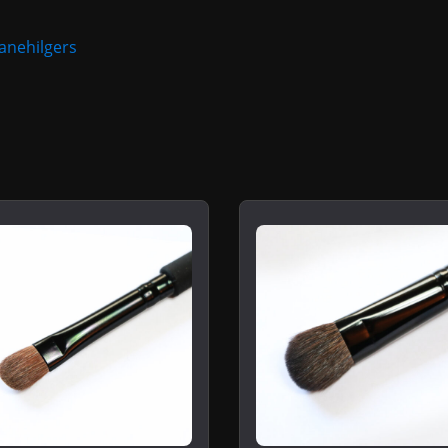
nehilgers