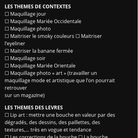
LES THEMES DE CONTEXTES
☐ Maquillage jour
☐ Maquillage Mariée Occidentale
☐ Maquillage photo
☐ Maitriser le smoky couleurs ☐ Maitriser
l’eyeliner
☐ Maitriser la banane fermée
☐ Maquillage soir
☐ Maquillage Mariée Orientale
☐ Maquillage photo « art » (travailler un
maquillage mode et artistique que l’on pourrait
retrouver
sur un magazine)
LES THEMES DES LEVRES
☐ Lip art : mettre une bouche en valeur par des
dégradés, des dessins, des paillettes, des
textures,… très en vogue et tendance
☐ Les corrections de la bouche ☐ La bouche