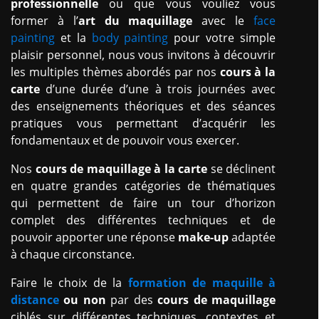
professionnelle
ou que vous vouliez vous
former à l’
art du maquillage
avec le
face
painting
et la
body painting
pour votre simple
plaisir personnel, nous vous invitons à découvrir
les multiples thèmes abordés par nos
cours à la
carte
d’une durée d’une à trois journées avec
des enseignements théoriques et des séances
pratiques vous permettant d’acquérir les
fondamentaux et de pouvoir vous exercer.
Nos
cours de maquillage à la carte
se déclinent
en quatre grandes catégories de thématiques
qui permettent de faire un tour d’horizon
complet des différentes techniques et de
pouvoir apporter une réponse
make-up
adaptée
à chaque circonstance.
Faire le choix de la
formation de maquille à
distance
ou non
par des
cours de maquillage
ciblés sur différentes techniques, contextes et