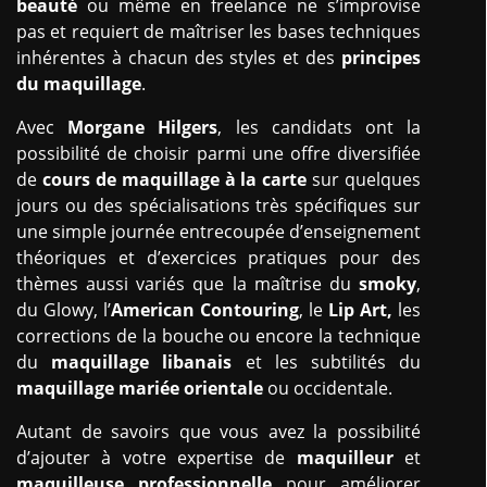
beauté
ou même en freelance ne s’improvise
pas et requiert de maîtriser les bases techniques
inhérentes à chacun des styles et des
principes
du maquillage
.
Avec
Morgane Hilgers
, les candidats ont la
possibilité de choisir parmi une offre diversifiée
de
cours de maquillage à la carte
sur quelques
jours ou des spécialisations très spécifiques sur
une simple journée entrecoupée d’enseignement
théoriques et d’exercices pratiques pour des
thèmes aussi variés que la maîtrise du
smoky
,
du Glowy, l’
American Contouring
, le
Lip Art,
les
corrections de la bouche ou encore la technique
du
maquillage libanais
et les subtilités du
maquillage mariée orientale
ou occidentale.
Autant de savoirs que vous avez la possibilité
d’ajouter à votre expertise de
maquilleur
et
maquilleuse professionnelle
pour améliorer