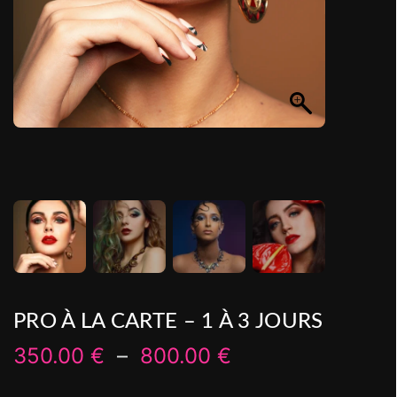
PRO À LA CARTE – 1 À 3 JOURS
350.00
€
–
800.00
€