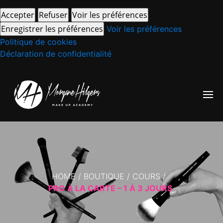
Accepter
Refuser
Voir les préférences
Enregistrer les préférences
Voir les préférences
Politique de cookies
Déclaration de confidentialité
HOME
/
BOUTIQUE
/
COURS
/
PRO À LA CARTE – 1 À 3 JOURS