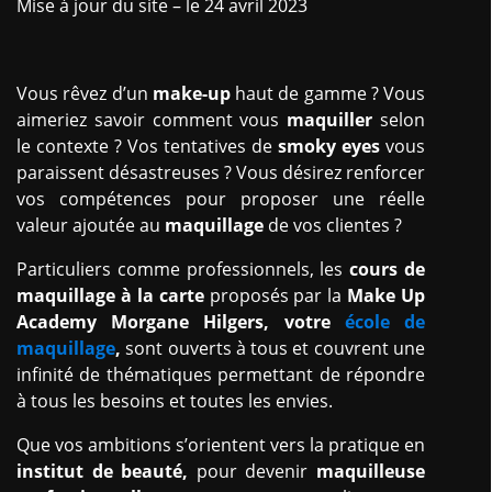
Mise à jour du site – le 24 avril 2023
Vous rêvez d’un
make-up
haut de gamme ? Vous
aimeriez savoir comment vous
maquiller
selon
le contexte ? Vos tentatives de
smoky eyes
vous
paraissent désastreuses ? Vous désirez renforcer
vos compétences pour proposer une réelle
valeur ajoutée au
maquillage
de vos clientes ?
Particuliers comme professionnels, les
cours de
maquillage à la carte
proposés par la
Make Up
Academy Morgane Hilgers, votre
école de
maquillage
,
sont ouverts à tous et couvrent une
infinité de thématiques permettant de répondre
à tous les besoins et toutes les envies.
Que vos ambitions s’orientent vers la pratique en
institut
de beauté,
pour devenir
maquilleuse