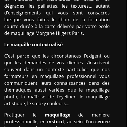
dégradés, les paillettes, les textures… autant
d’enseignements qui vous sont consacrés
lorsque vous faites le choix de la formation
courte durée à la carte délivrée par votre école
de maquillage Morgane Hilgers Paris.
Le maquille contextualisé
C’est parce que les circonstances l’exigent ou
que les demandes de vos clientes s’inscrivent
souvent dans un contexte particulier que nos
formateurs en maquillage professionnel vous
communiquent leurs connaissances dans des
thématiques aussi variées que le maquillage
photo, la maîtrise de l’eyeliner, le maquillage
artistique, le smoky couleurs…
Pratiquer le
maquillage
de manière
professionnelle, en
institut
, au sein d’un
centre