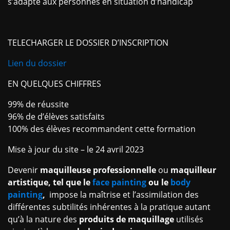
s’adapte aux personnes en situation d’handicap
TELECHARGER LE DOSSIER D’INSCRIPTION
Lien du dossier
EN QUELQUES CHIFFRES
99% de réussite
96% de d’élèves satisfaits
100% des élèves recommandent cette formation
Mise à jour du site – le 24 avril 2023
Devenir
maquilleuse professionnelle
ou
maquilleur
artistique, tel que le
face painting
ou le
body
painting
,
impose la maîtrise et l’assimilation des
différentes subtilités inhérentes à la pratique autant
qu’à la nature des
produits de maquillage
utilisés