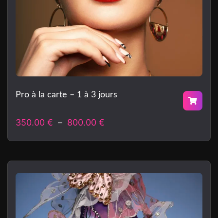
Pro à la carte – 1 à 3 jours
350.00
€
–
800.00
€