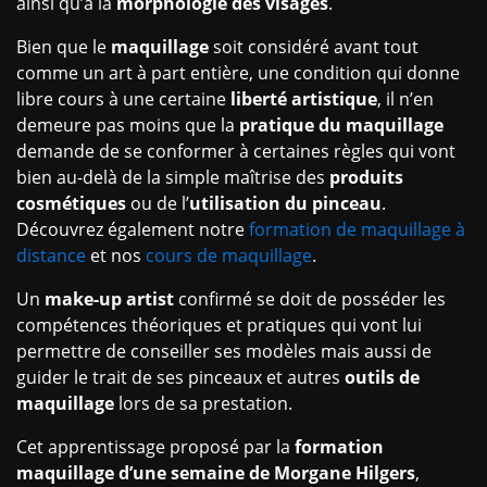
ainsi qu’à la
morphologie des visages
.
Bien que le
maquillage
soit considéré avant tout
comme un art à part entière, une condition qui donne
libre cours à une certaine
liberté artistique
, il n’en
demeure pas moins que la
pratique du maquillage
demande de se conformer à certaines règles qui vont
bien au-delà de la simple maîtrise des
produits
cosmétiques
ou de l’
utilisation du pinceau
.
Découvrez également notre
formation de maquillage à
distance
et nos
cours de maquillage
.
Un
make-up artist
confirmé se doit de posséder les
compétences théoriques et pratiques qui vont lui
permettre de conseiller ses modèles mais aussi de
guider le trait de ses pinceaux et autres
outils de
maquillage
lors de sa prestation.
Cet apprentissage proposé par la
formation
maquillage d’une semaine de Morgane Hilgers
,