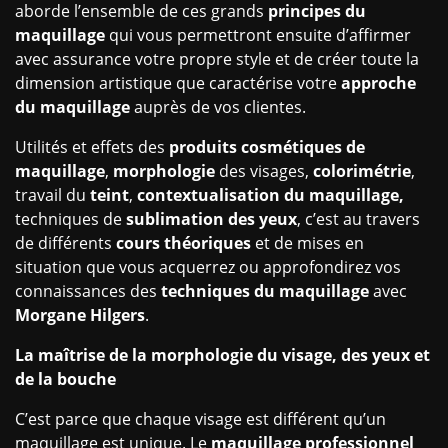
aborde l’ensemble de ces grands
principes du
maquillage
qui vous permettront ensuite d’affirmer
avec assurance votre propre style et de créer toute la
dimension artistique que caractérise votre
approche
du maquillage
auprès de vos clientes.
Utilités et effets des
produits cosmétiques de
maquillage
,
morphologie
des visages,
colorimétrie
,
travail du
teint
,
contextualisation du maquillage,
techniques de
sublimation des yeux
, c’est au travers
de différents
cours théoriques
et de mises en
situation que vous acquerrez ou approfondirez vos
connaissances des
techniques du maquillage
avec
Morgane Hilgers
.
La maîtrise de la morphologie du visage, des yeux et
de la bouche
C’est parce que chaque visage est différent qu’un
maquillage est unique. Le
maquillage professionnel