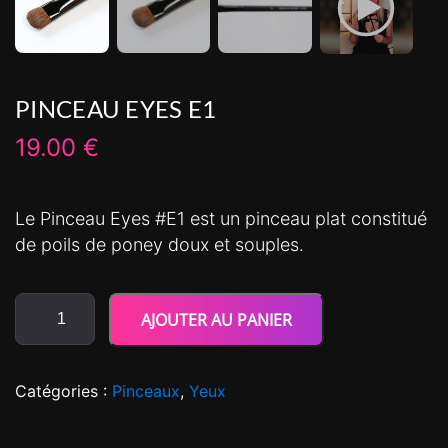
PINCEAU EYES E1
19.00
€
Le Pinceau Eyes #E1 est un pinceau plat constitué
de poils de poney doux et souples.
AJOUTER AU PANIER
Catégories :
Pinceaux
,
Yeux