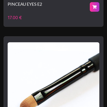
PINCEAU EYES E2
17.00
€