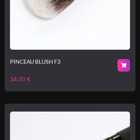
PINCEAU BLUSH F3
34.00
€