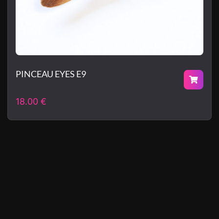
PINCEAU EYES E9
18.00
€