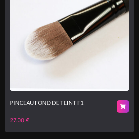
PINCEAU FOND DE TEINT F1
27.00
€