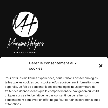
Gérer le consentement aux
LÉGAL
cookies
Pour offrir les meilleures expériences, nous utilisons des technologies
telles que les cookies pour stocker et/ou accéder aux informations des
CGV
appareils. Le fait de consentir à ces technologies nous permettra de
CGU
traiter des données telles que le comportement de navigation ou les ID
Mentions légales
uniques sur ce site. Le fait de ne pas consentir ou de retirer son
consentement peut avoir un effet négatif sur certaines caractéristiques
Politique de confidentialité
et fonctions.
Politique de cookies