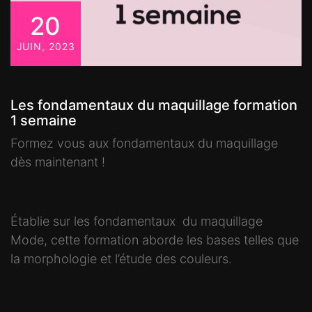
20
JUIN, 2023
Les fondamentaux du maquillage formation
1 semaine
Formez vous aux fondamentaux du maquillage
dès maintenant !
Établie sur les fondamentaux du maquillage
Mode, cette formation aborde les bases telles que
la morphologie et l’étude des couleurs.