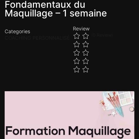
Fondamentaux du
Maquillage – 1 semaine
Review
Categories
(0 Review)
COACHING PERSONNALISÉ