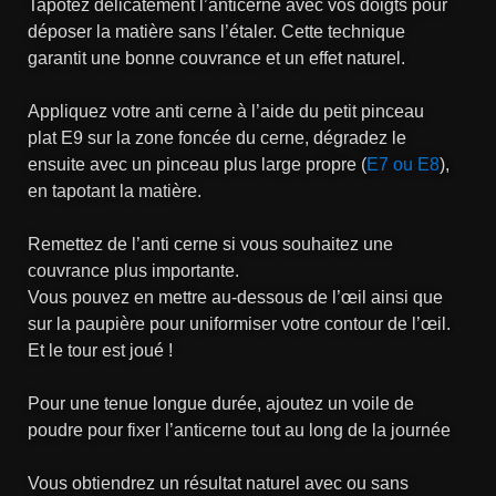
Tapotez délicatement l’anticerne avec vos doigts pour
déposer la matière sans l’étaler. Cette technique
garantit une bonne couvrance et un effet naturel.
Appliquez votre anti cerne à l’aide du petit pinceau
plat E9 sur la zone foncée du cerne, dégradez le
ensuite avec un pinceau plus large propre (
E7 ou E8
),
en tapotant la matière.
Remettez de l’anti cerne si vous souhaitez une
couvrance plus importante.
Vous pouvez en mettre au-dessous de l’œil ainsi que
sur la paupière pour uniformiser votre contour de l’œil.
Et le tour est joué !
Pour une tenue longue durée, ajoutez un voile de
poudre pour fixer l’anticerne tout au long de la journée
Vous obtiendrez un résultat naturel avec ou sans