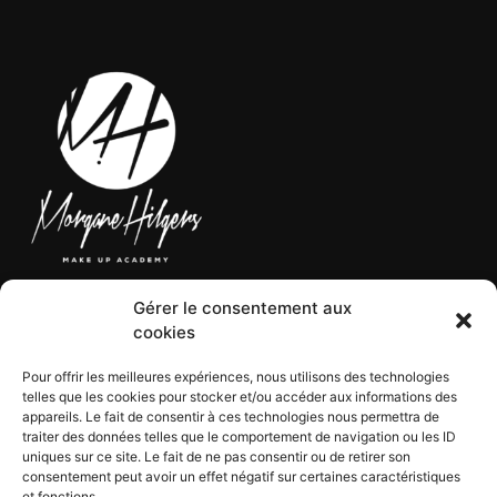
Gérer le consentement aux
LÉGAL
cookies
Pour offrir les meilleures expériences, nous utilisons des technologies
telles que les cookies pour stocker et/ou accéder aux informations des
CGV
appareils. Le fait de consentir à ces technologies nous permettra de
CGU
traiter des données telles que le comportement de navigation ou les ID
Mentions légales
uniques sur ce site. Le fait de ne pas consentir ou de retirer son
consentement peut avoir un effet négatif sur certaines caractéristiques
Politique de confidentialité
et fonctions.