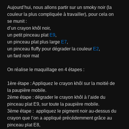
Aujourd’hui, nous allons partir sur un smoky noir (la
couleur la plus compliquée à travailler), pour cela on
se munit :
d’un crayon khôl noir,
un petit pinceau plat
E9
,
un pinceau plat plus large
E7
,
un pinceau fluffy pour dégrader la couleur
E2
,
un fard noir mat
On réalise le maquillage en 4 étapes :
1ère étape : Appliquez le crayon khôl sur la moitié de
la paupière mobile.
2ème étape : dégrader le crayon khôl à l’aide du
pinceau plat E9, sur toute la paupière mobile.
3ème étape : appliquez le pigment noir au-dessus du
crayon que l’on a appliqué précédemment grâce au
pinceau plat E8,