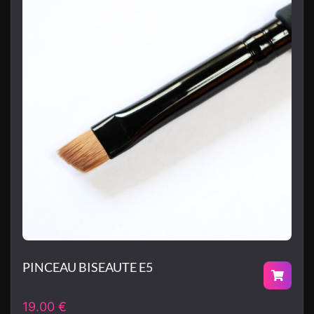
PINCEAU BISEAUTE E5
19.00
€